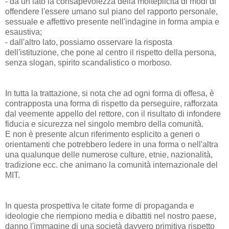
- da un lato la consapevolezza della molteplicità di modi di
offendere l'essere umano sul piano del rapporto personale,
sessuale e affettivo presente nell'indagine in forma ampia e
esaustiva;
- dall'altro lato, possiamo osservare la risposta
dell'istituzione, che pone al centro il rispetto della persona,
senza slogan, spirito scandalistico o morboso.
In tutta la trattazione, si nota che ad ogni forma di offesa, è
contrapposta una forma di rispetto da perseguire, rafforzata
dal veemente appello del rettore, con il risultato di infondere
fiducia e sicurezza nel singolo membro della comunità.
E non è presente alcun riferimento esplicito a generi o
orientamenti che potrebbero ledere in una forma o nell'altra
una qualunque delle numerose culture, etnie, nazionalità,
tradizione ecc. che animano la comunità internazionale del
MIT.
In questa prospettiva le citate forme di propaganda e
ideologie che riempiono media e dibattiti nel nostro paese,
danno l'immagine di una società davvero primitiva rispetto