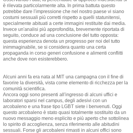
è rilevata particolarmente alta. In prima battuta questo
potrebbe dare l'impressione che nel nostro paese vi siano
costumi sessuali più corretti rispetto a quelli statunitensi,
specialmente abituati a certe immagini restituite dai media.
Invece un'analisi più approfondita, brevemente riportata di
seguito, conduce ad una conclusione del tutto opposta:
questa esperienza denota un progresso per noi del tutto
inimmaginabile, se si considera quanto una certa
propaganda in corso generi confusione e alimenti conflitti
anche dove non esisterebbero.
Alcuni anni fa era nata al MIT una campagna con il fine di
favorire la diversità, vista come elemento di ricchezza per la
comunità scientifica.
Ancora oggi sono presenti all'ingresso di alcuni uffici e
laboratori sparsi nel campus, degli adesivi con un
arcobaleno e una frase tipo LGBT siete i benvenuti. Oggi
questo arcobaleno è stato quasi totalmente sostituito da un
nuovo messaggio meno esplicito e più aperto che sottolinea
lo spirito di accoglienza, senza riferimento alle abitudini
sessuali. Forse gli arcobaleni rimasti in alcuni offici sono