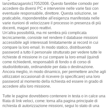
lanzettazagarolo17052008. Questo farebbe comodo per
accedere da diversi PC e intervenire nelle varie fasi con
eventuale responsabile, direttore. Questa soluzione, se
praticabile, risponderebbe all'esigenza manifestata nelle
varie riunioni di velocizzare il processo in presenza di più
docenti, magari poco reattivi.
Un'altra possibilità, ma mi sembra più complicata
tecnicamente, consiste nel rendere il database missioni
accessibile agli interessati limitatamente ai record in cui
compare la loro email. In modo statico, distribuendo
password a tutto il personale strutturato per vedere tutte le
richieste di missione in cui compare la loro email (quindi
come richiedenti, responsabili di fondo o di corso di
studio/dottorato, ordinandole per data o destinazione.
Ancora meglio, in modo dinamico, per permettere anche agli
utilizzatori occasionali di ricevere (o specificare) una loro
password al momento della richiesta ed essere in grado di
accedere alla loro missione.
Tutte le pagine dovrebbero contenere in testa o in calce una
filata di link veloci, come: torna alla pagina principale di
richiesta di autorizzazione missioni, segui lo stato di una