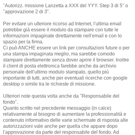
"Autorizz. missione Lanzetta a XXX del YYY. Step 3 di 5" o
"approvazione 2 di 3".
Per evitare un ulteriore ricorso ad Internet, l'ultima email
potrebbe già essere il modulo da stampare con tutte le
informazioni impaginate direttamente nell'email e con lo
spazio per la firma.
Ci può ANCHE essere un link per consultazioni future o per
una stampa impaginata meglio, ma sarebbe comodo
stampare direttamente senza dover aprire il browser. Inoltre
il client di posta elettronica farebbe anche da archivio
personale dell'ultimo modulo stampato, quello più
importante di tutti, anche per eventuali ricerche con google
desktop o simile tra le richieste di missione.
Ulteriori note questa volta anche da "Responsabile del
fondo".
Quanto scritto nel precedente messaggio (in calce)
relativamente al bisogno di aumentare la professionalità e
contenuto informativo delle varie schermate di risposta alle
autorizzazioni vale anche per quella che appare dopo
l'approvazione da parte del responsabile del fondo. Ad