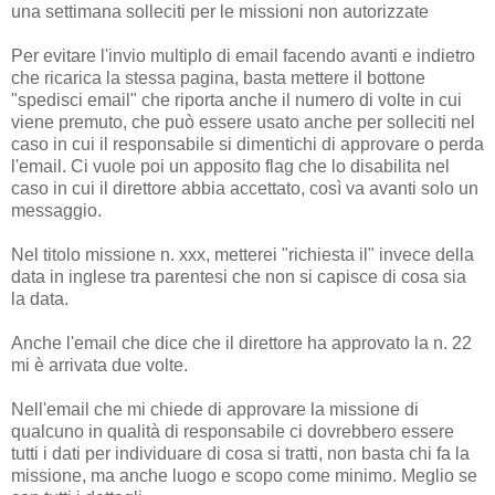
una settimana solleciti per le missioni non autorizzate
Per evitare l'invio multiplo di email facendo avanti e indietro
che ricarica la stessa pagina, basta mettere il bottone
"spedisci email" che riporta anche il numero di volte in cui
viene premuto, che può essere usato anche per solleciti nel
caso in cui il responsabile si dimentichi di approvare o perda
l'email. Ci vuole poi un apposito flag che lo disabilita nel
caso in cui il direttore abbia accettato, così va avanti solo un
messaggio.
Nel titolo missione n. xxx, metterei "richiesta il" invece della
data in inglese tra parentesi che non si capisce di cosa sia
la data.
Anche l'email che dice che il direttore ha approvato la n. 22
mi è arrivata due volte.
Nell'email che mi chiede di approvare la missione di
qualcuno in qualità di responsabile ci dovrebbero essere
tutti i dati per individuare di cosa si tratti, non basta chi fa la
missione, ma anche luogo e scopo come minimo. Meglio se