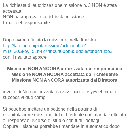
La richiesta di autorizzazione missione n. 3 NON è stata
accettata.
NON ha approvato la richiesta missione
Email del responsabile:
Dopo avere rifiutato la missione, nella finestra
http://lab.ing.unipi.it/missioni/admin.php?
mID=30&key=51b4274bc6400eb85edc89fbbdc48ae3
con il risultato appare
Missione NON ANCORA autorizzata dal responsabile
Missione NON ANCORA accettata dal richiedente
Missione NON ANCORA autorizzata dal Direttore
invece di Non autorizzata da zzz il xxx alle yyy eliminare i
successivi due campi
Si potrebbe mettere un bottone nella pagina di
ricapitolazione missione del richiedente con manda sollecito
al responsabile/corso di studio con tutti i dettagli
Oppure il sistema potrebbe rimandare in automatico dopo