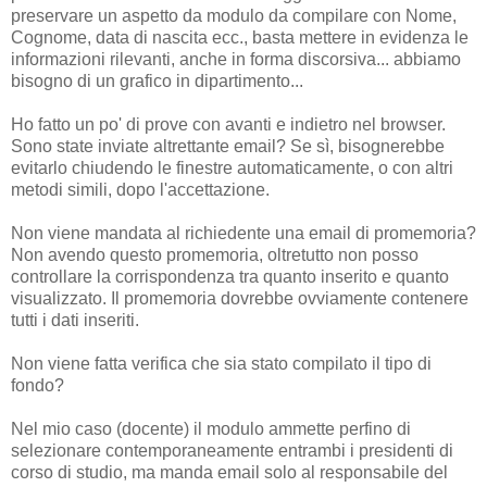
preservare un aspetto da modulo da compilare con Nome,
Cognome, data di nascita ecc., basta mettere in evidenza le
informazioni rilevanti, anche in forma discorsiva... abbiamo
bisogno di un grafico in dipartimento...
Ho fatto un po' di prove con avanti e indietro nel browser.
Sono state inviate altrettante email? Se sì, bisognerebbe
evitarlo chiudendo le finestre automaticamente, o con altri
metodi simili, dopo l'accettazione.
Non viene mandata al richiedente una email di promemoria?
Non avendo questo promemoria, oltretutto non posso
controllare la corrispondenza tra quanto inserito e quanto
visualizzato. Il promemoria dovrebbe ovviamente contenere
tutti i dati inseriti.
Non viene fatta verifica che sia stato compilato il tipo di
fondo?
Nel mio caso (docente) il modulo ammette perfino di
selezionare contemporaneamente entrambi i presidenti di
corso di studio, ma manda email solo al responsabile del