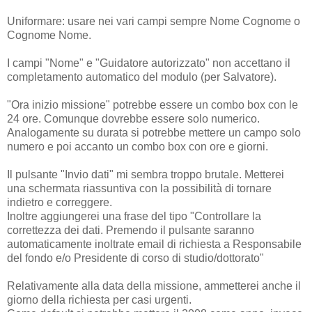
Uniformare: usare nei vari campi sempre Nome Cognome o
Cognome Nome.
I campi "Nome" e "Guidatore autorizzato" non accettano il
completamento automatico del modulo (per Salvatore).
"Ora inizio missione" potrebbe essere un combo box con le
24 ore. Comunque dovrebbe essere solo numerico.
Analogamente su durata si potrebbe mettere un campo solo
numero e poi accanto un combo box con ore e giorni.
Il pulsante "Invio dati" mi sembra troppo brutale. Metterei
una schermata riassuntiva con la possibilità di tornare
indietro e correggere.
Inoltre aggiungerei una frase del tipo "Controllare la
correttezza dei dati. Premendo il pulsante saranno
automaticamente inoltrate email di richiesta a Responsabile
del fondo e/o Presidente di corso di studio/dottorato"
Relativamente alla data della missione, ammetterei anche il
giorno della richiesta per casi urgenti.