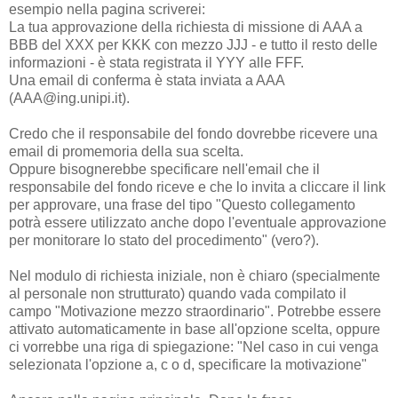
esempio nella pagina scriverei:
La tua approvazione della richiesta di missione di AAA a
BBB del XXX per KKK con mezzo JJJ - e tutto il resto delle
informazioni - è stata registrata il YYY alle FFF.
Una email di conferma è stata inviata a AAA
(AAA@ing.unipi.it).
Credo che il responsabile del fondo dovrebbe ricevere una
email di promemoria della sua scelta.
Oppure bisognerebbe specificare nell'email che il
responsabile del fondo riceve e che lo invita a cliccare il link
per approvare, una frase del tipo "Questo collegamento
potrà essere utilizzato anche dopo l'eventuale approvazione
per monitorare lo stato del procedimento" (vero?).
Nel modulo di richiesta iniziale, non è chiaro (specialmente
al personale non strutturato) quando vada compilato il
campo "Motivazione mezzo straordinario". Potrebbe essere
attivato automaticamente in base all'opzione scelta, oppure
ci vorrebbe una riga di spiegazione: "Nel caso in cui venga
selezionata l'opzione a, c o d, specificare la motivazione"