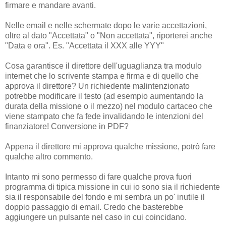
firmare e mandare avanti.
Nelle email e nelle schermate dopo le varie accettazioni,
oltre al dato "Accettata" o "Non accettata", riporterei anche
"Data e ora". Es. "Accettata il XXX alle YYY"
Cosa garantisce il direttore dell'uguaglianza tra modulo
internet che lo scrivente stampa e firma e di quello che
approva il direttore? Un richiedente malintenzionato
potrebbe modificare il testo (ad esempio aumentando la
durata della missione o il mezzo) nel modulo cartaceo che
viene stampato che fa fede invalidando le intenzioni del
finanziatore! Conversione in PDF?
Appena il direttore mi approva qualche missione, potrò fare
qualche altro commento.
Intanto mi sono permesso di fare qualche prova fuori
programma di tipica missione in cui io sono sia il richiedente
sia il responsabile del fondo e mi sembra un po' inutile il
doppio passaggio di email. Credo che basterebbe
aggiungere un pulsante nel caso in cui coincidano.