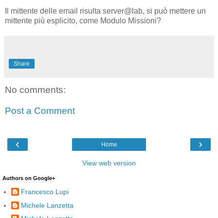
Il mittente delle email risulta server@lab, si può mettere un
mittente più esplicito, come Modulo Missioni?
Share
No comments:
Post a Comment
‹
›
Home
View web version
Authors on Google+
Francesco Lupi
Michele Lanzetta