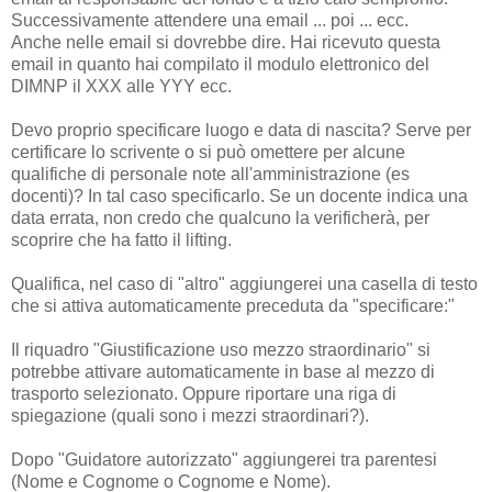
Successivamente attendere una email ... poi ... ecc.
Anche nelle email si dovrebbe dire. Hai ricevuto questa
email in quanto hai compilato il modulo elettronico del
DIMNP il XXX alle YYY ecc.
Devo proprio specificare luogo e data di nascita? Serve per
certificare lo scrivente o si può omettere per alcune
qualifiche di personale note all'amministrazione (es
docenti)? In tal caso specificarlo. Se un docente indica una
data errata, non credo che qualcuno la verificherà, per
scoprire che ha fatto il lifting.
Qualifica, nel caso di "altro" aggiungerei una casella di testo
che si attiva automaticamente preceduta da "specificare:"
Il riquadro "Giustificazione uso mezzo straordinario" si
potrebbe attivare automaticamente in base al mezzo di
trasporto selezionato. Oppure riportare una riga di
spiegazione (quali sono i mezzi straordinari?).
Dopo "Guidatore autorizzato" aggiungerei tra parentesi
(Nome e Cognome o Cognome e Nome).