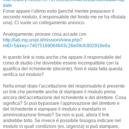
date
Forse appare l'ultimo esito (perché mentre preparavo il
secondo modulo, il responsabile del fondo me ne ha rifiutata
una). Ci vuole un collegamento univoco.
Analogamente, provare cosa accade con
http://lab.ing.unipi.it/missioni/view.php?
mID=5&key=74075169064643c26e09cfc802918e8a
In questo link si nota anche che appare il responsabile del
corso di studio che dovrebbe essere incompatibile con la
qualifica del richiedente (docente). Non è stata fatta questa
verifica sul modulo?
Nella email dopo l'accettazione del responsabile è presente
un link che permette anche di stampare il modulo prima
ancora dell'accettazione del richiedente e del direttore. Cosa
significa? Si può bypassare l'approvazione del direttore e
del richiedente e stampare il modulo e mandarlo in
amministrazione firmato? Se non si può, allora il link
andrebbe tolto. Se invece è possibile bisogna indicare nel
modulo in quali condizioni (es. urgenza) si può stampare,