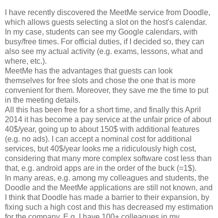
I have recently discovered the MeetMe service from Doodle,
which allows guests selecting a slot on the host's calendar.
In my case, students can see my Google calendars, with
busy/free times. For official duties, if I decided so, they can
also see my actual activity (e.g. exams, lessons, what and
where, etc.).
MeetMe has the advantages that guests can look
themselves for free slots and chose the one that is more
convenient for them. Moreover, they save me the time to put
in the meeting details.
All this has been free for a short time, and finally this April
2014 it has become a pay service at the unfair price of about
40$/year, going up to about 150$ with additional features
(e.g. no ads). I can accept a nominal cost for additional
services, but 40$/year looks me a ridiculously high cost,
considering that many more complex software cost less than
that, e.g. android apps are in the order of the buck (=1$).
In many areas, e.g. among my colleagues and students, the
Doodle and the MeetMe applications are still not known, and
I think that Doodle has made a barrier to their expansion, by
fixing such a high cost and this has decreased my estimation
for the company. E.g. I have 100+ colleagues in my