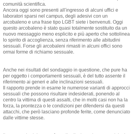
comunità scientifica.
Ancora oggi sono presenti all'ingresso di alcuni uffici e
laboratori sparsi nel campus, degli adesivi con un
arcobaleno e una frase tipo LGBT siete i benvenuti. Oggi
questo arcobaleno è stato quasi totalmente sostituito da un
nuovo messaggio meno esplicito e più aperto che sottolinea
lo spirito di accoglienza, senza riferimento alle abitudini
sessuali. Forse gli arcobaleni rimasti in alcuni offici sono
ormai forme di richiamo sessuale.
Anche nei risultati del sondaggio in questione, che pure ha
per oggetto i comportamenti sessuali, è del tutto assente il
riferimento ai generi e alle inclinazioni sessuali.
Il rapporto prende in esame le numerose varianti di approcci
sessuali che possono risultare indesiderati, ponendo al
centro la vittima di questi assalti, che in molti casi non ha la
forza, la prontezza o le condizioni per difendersi da questi
attacchi, che però lasciano profonde ferite, come denunciato
dalle vittime stesse.