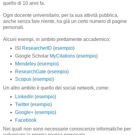
quello di 10 anni fa.
Ogni docente universitario, per la sua attività pubblica,
anche senza fare niente, ha già un certo numero di pagine
personali.
Alcuni esempi, in ambito prettamente accademico:
ISI
ResearcherID
(
esempio
)
Google Scholar
MyCitations
(
esempio
)
Mendeley
(
esempio
)
ResearchGate
(
esempio
)
Scopus
(
esempio
)
Un altro ambito è quello dei social network, come:
Linkedin
(
esempio
)
Twitter
(
esempio
)
Google+
(
esempio
)
Facebook
Nei quali non sono necessarie conoscenze informatiche per
sviluppare la propria pagina personale.