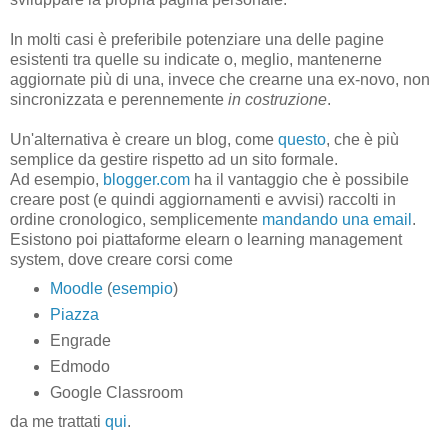
In molti casi è preferibile potenziare una delle pagine
esistenti tra quelle su indicate o, meglio, mantenerne
aggiornate più di una, invece che crearne una ex-novo, non
sincronizzata e perennemente
in costruzione
.
Un'alternativa è creare un blog, come
questo
, che è più
semplice da gestire rispetto ad un sito formale.
Ad esempio,
blogger.com
ha il vantaggio che è possibile
creare post (e quindi aggiornamenti e avvisi) raccolti in
ordine cronologico, semplicemente
mandando una email
.
Esistono poi piattaforme elearn o learning management
system, dove creare corsi come
Moodle
(
esempio
)
Piazza
Engrade
Edmodo
Google Classroom
da me trattati
qui
.