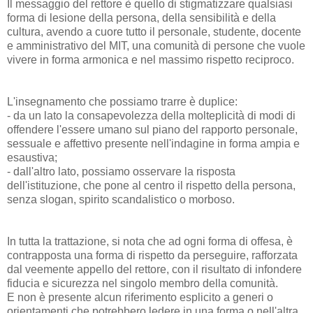
Il messaggio del rettore è quello di stigmatizzare qualsiasi
forma di lesione della persona, della sensibilità e della
cultura, avendo a cuore tutto il personale, studente, docente
e amministrativo del MIT, una comunità di persone che vuole
vivere in forma armonica e nel massimo rispetto reciproco.
L'insegnamento che possiamo trarre è duplice:
- da un lato la consapevolezza della molteplicità di modi di
offendere l'essere umano sul piano del rapporto personale,
sessuale e affettivo presente nell'indagine in forma ampia e
esaustiva;
- dall'altro lato, possiamo osservare la risposta
dell'istituzione, che pone al centro il rispetto della persona,
senza slogan, spirito scandalistico o morboso.
In tutta la trattazione, si nota che ad ogni forma di offesa, è
contrapposta una forma di rispetto da perseguire, rafforzata
dal veemente appello del rettore, con il risultato di infondere
fiducia e sicurezza nel singolo membro della comunità.
E non è presente alcun riferimento esplicito a generi o
orientamenti che potrebbero ledere in una forma o nell'altra