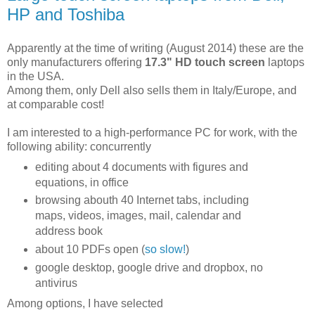
HP and Toshiba
Apparently at the time of writing (August 2014) these are the
only manufacturers offering
17.3" HD touch screen
laptops
in the USA.
Among them, only Dell also sells them in Italy/Europe, and
at comparable cost!
I am interested to a high-performance PC for work, with the
following ability: concurrently
editing about 4 documents with figures and
equations, in office
browsing abouth 40 Internet tabs, including
maps, videos, images, mail, calendar and
address book
about 10 PDFs open (
so slow!
)
google desktop, google drive and dropbox, no
antivirus
Among options, I have selected