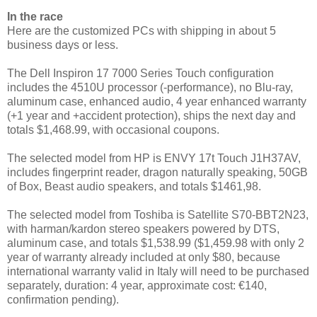
In the race
Here are the customized PCs with shipping in about 5
business days or less.
The Dell Inspiron 17 7000 Series Touch configuration
includes the 4510U processor (-performance), no Blu-ray,
aluminum case, enhanced audio, 4 year enhanced warranty
(+1 year and +accident protection), ships the next day and
totals $1,468.99, with occasional coupons.
The selected model from HP is ENVY 17t Touch J1H37AV,
includes fingerprint reader, dragon naturally speaking, 50GB
of Box, Beast audio speakers, and totals $1461,98.
The selected model from Toshiba is Satellite S70-BBT2N23,
with harman/kardon stereo speakers powered by DTS,
aluminum case, and totals $1,538.99 ($1,459.98 with only 2
year of warranty already included at only $80, because
international warranty valid in Italy will need to be purchased
separately, duration: 4 year, approximate cost: €140,
confirmation pending).