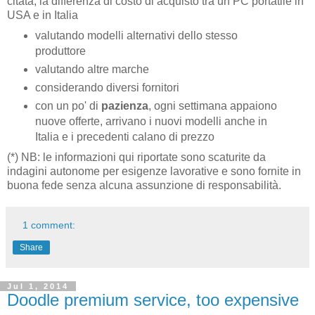
citata, la differenza di costo di acquisto tra un PC portatile in
USA e in Italia
valutando modelli alternativi dello stesso
produttore
valutando altre marche
considerando diversi fornitori
con un po' di
pazienza
, ogni settimana appaiono
nuove offerte, arrivano i nuovi modelli anche in
Italia e i precedenti calano di prezzo
(*) NB: le informazioni qui riportate sono scaturite da
indagini autonome per esigenze lavorative e sono fornite in
buona fede senza alcuna assunzione di responsabilità.
1 comment:
Share
Jul 1, 2014
Doodle premium service, too expensive