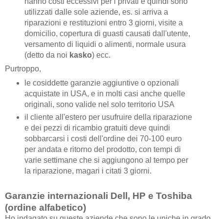
hanno costi eccessivi per i privati e quindi sono
utilizzati dalle sole aziende, es. si arriva a
riparazioni e restituzioni entro 3 giorni, visite a
domicilio, copertura di guasti causati dall'utente,
versamento di liquidi o alimenti, normale usura
(detto da noi
kasko
) ecc.
Purtroppo,
le cosiddette garanzie aggiuntive o opzionali
acquistate in USA, e in molti casi anche quelle
originali, sono valide nel solo territorio USA
il cliente all'estero per usufruire della riparazione
e dei pezzi di ricambio gratuiti deve quindi
sobbarcarsi i costi dell'ordine dei 70-100 euro
per andata e ritorno del prodotto, con tempi di
varie settimane che si aggiungono al tempo per
la riparazione, magari i citati 3 giorni.
Garanzie internazionali Dell, HP e Toshiba
(ordine alfabetico)
Ho indagato su queste aziende che sono le uniche in grado