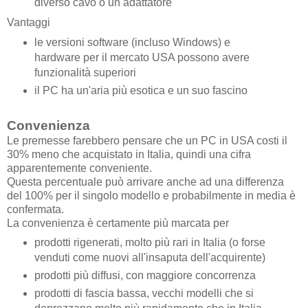
diverso cavo o un adattatore
Vantaggi
le versioni software (incluso Windows) e
hardware per il mercato USA possono avere
funzionalità superiori
il PC ha un'aria più esotica e un suo fascino
Convenienza
Le premesse farebbero pensare che un PC in USA costi il
30% meno che acquistato in Italia, quindi una cifra
apparentemente conveniente.
Questa percentuale può arrivare anche ad una differenza
del 100% per il singolo modello e probabilmente in media è
confermata.
La convenienza è certamente più marcata per
prodotti rigenerati, molto più rari in Italia (o forse
venduti come nuovi all'insaputa dell'acquirente)
prodotti più diffusi, con maggiore concorrenza
prodotti di fascia bassa, vecchi modelli che si