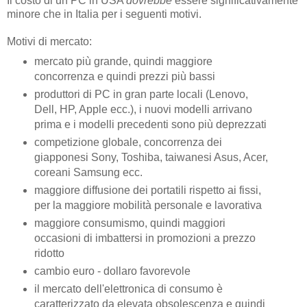
Il costo di un PC in USA
dovrebbe
essere significativamente
minore che in Italia per i seguenti motivi.
Motivi di mercato:
mercato più grande, quindi maggiore
concorrenza e quindi prezzi più bassi
produttori di PC in gran parte locali (Lenovo,
Dell, HP, Apple ecc.), i nuovi modelli arrivano
prima e i modelli precedenti sono più deprezzati
competizione globale, concorrenza dei
giapponesi Sony, Toshiba, taiwanesi Asus, Acer,
coreani Samsung ecc.
maggiore diffusione dei portatili rispetto ai fissi,
per la maggiore mobilità personale e lavorativa
maggiore consumismo, quindi maggiori
occasioni di imbattersi in promozioni a prezzo
ridotto
cambio euro - dollaro favorevole
il mercato dell'elettronica di consumo è
caratterizzato da elevata obsolescenza e quindi