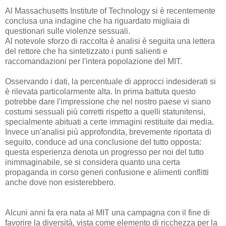
Al Massachusetts Institute of Technology si è recentemente
conclusa una indagine che ha riguardato migliaia di
questionari sulle violenze sessuali.
Al notevole sforzo di raccolta è analisi è seguita una lettera
del rettore che ha sintetizzato i punti salienti e
raccomandazioni per l'intera popolazione del MIT.
Osservando i dati, la percentuale di approcci indesiderati si
è rilevata particolarmente alta. In prima battuta questo
potrebbe dare l'impressione che nel nostro paese vi siano
costumi sessuali più corretti rispetto a quelli statunitensi,
specialmente abituati a certe immagini restituite dai media.
Invece un'analisi più approfondita, brevemente riportata di
seguito, conduce ad una conclusione del tutto opposta:
questa esperienza denota un progresso per noi del tutto
inimmaginabile, se si considera quanto una certa
propaganda in corso generi confusione e alimenti conflitti
anche dove non esisterebbero.
Alcuni anni fa era nata al MIT una campagna con il fine di
favorire la diversità, vista come elemento di ricchezza per la