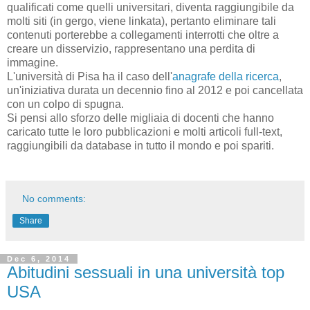
qualificati come quelli universitari, diventa raggiungibile da
molti siti (in gergo, viene linkata), pertanto eliminare tali
contenuti porterebbe a collegamenti interrotti che oltre a
creare un disservizio, rappresentano una perdita di
immagine.
L'università di Pisa ha il caso dell'
anagrafe della ricerca
,
un'iniziativa durata un decennio fino al 2012 e poi cancellata
con un colpo di spugna.
Si pensi allo sforzo delle migliaia di docenti che hanno
caricato tutte le loro pubblicazioni e molti articoli full-text,
raggiungibili da database in tutto il mondo e poi spariti.
No comments:
Share
Dec 6, 2014
Abitudini sessuali in una università top
USA