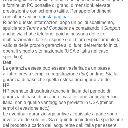
a fornire un PC portatile di grandi dimensioni, elevate
prestazioni e con schermo tattile. Per approfondimenti,
consultare anche
questa pagina
.
Riporto queste informazioni dopo un po' di sbattimento,
spulciando
Terms and Conditions
e contattando il
Support
anche via chat e telefono
,
poiché nessuna delle tre
multinazionali citate si espone e dichiara esplicitamente la
validità delle proprio garanzie al di fuori del territorio in cui
opera il singolo sito nazionale (USA e Italia nel caso
specifico).
Dell
La garanzia estesa può essere trasferita da un paese
all'altro previa semplice registrazione (
tag
) on-line. Sia la
garanzia di base che quella estesa rimangono valide.
HP
HP permette di usufruire anche in Italia del periodo di
garanzia di base di un anno, ma alle condizioni vigenti in
Italia, non a quelle vantaggiose previste in USA (minori
tempi di evasione ecc.).
Le eventuali garanzie aggiuntive acquistate a parte sono
invece valide solo in USA e quindi richiedono la spedizione
del prodotto a carico dell'acquirente dall'Italia per essere