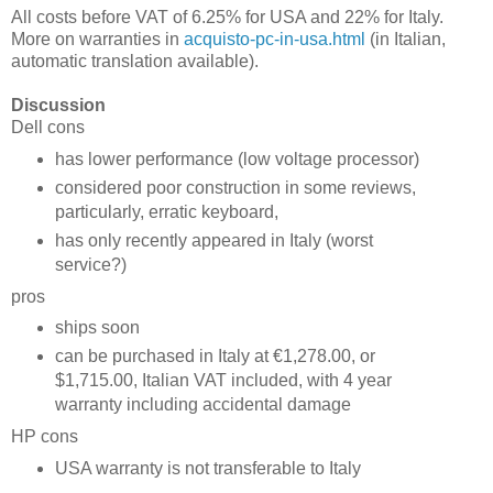
All costs before VAT of 6.25% for USA and 22% for Italy.
More on warranties in
acquisto-pc-in-usa.html
(in Italian,
automatic translation available).
Discussion
Dell cons
has lower performance (low voltage processor)
considered poor construction in some reviews,
particularly, erratic keyboard,
has only recently appeared in Italy (worst
service?)
pros
ships soon
can be purchased in Italy at €1,278.00, or
$1,715.00, Italian VAT included, with 4 year
warranty including accidental damage
HP cons
USA warranty is not transferable to Italy