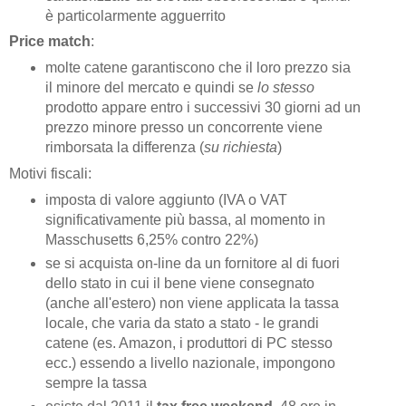
è particolarmente agguerrito
Price match
:
molte catene garantiscono che il loro prezzo sia
il minore del mercato e quindi se
lo stesso
prodotto appare entro i successivi 30 giorni ad un
prezzo minore presso un concorrente viene
rimborsata la differenza (
su richiesta
)
Motivi fiscali:
imposta di valore aggiunto (IVA o VAT
significativamente più bassa, al momento in
Masschusetts 6,25% contro 22%)
se si acquista on-line da un fornitore al di fuori
dello stato in cui il bene viene consegnato
(anche all'estero) non viene applicata la tassa
locale, che varia da stato a stato - le grandi
catene (es. Amazon, i produttori di PC stesso
ecc.) essendo a livello nazionale, impongono
sempre la tassa