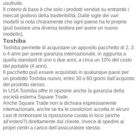
usufruite.
Il criterio di base è che solo i prodotti venduti su entrambi i
mercati godono della trasferibilità. Dalle sigle dei vari
modelli si nota chiaramente che ogni paese ha le proprie
(può bastare una diversa tastiera per avere un nuovo
modello).
Toshiba
Toshiba permette di acquistare un apposito pacchetto di 2, 3
o 4 anni per avere garanzia internazionale, in aggiunta a
quella standard di uno o due anni, a circa un 10% del costo
del portatile (4 anni).
Il pacchetto può essere acquistato in qualunque paesi per
un prodotto Toshiba nuovo, entro 30 o 60 giorni dall'acquisto
del prodotto stesso.
In USA Toshiba offre in opzione anche la garanzia della
società esterna Square Trade.
Anche Square Trade non si dichiara espressamente
internazionale, anche se tra le condizioni accetta in alcuni
casi di rimborsare la riparazione curata in loco (anche
all'estero?) direttamente dal cliente, invece di spedire ai
propri centri a carico dell'assicuratore stesso.