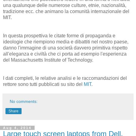
una qualunque delle numerose culture, etnie, nazionalità,
tradizione ecc. che animano la comunità internazionale del
MIT.
In questa prospettiva le citate forme di propaganda e
ideologie che riempiono media e dibattiti nel nostro paese,
danno l'immagine di una società davvero primitiva rispetto
all'eleganza e civiltà che ci porta ad esempio l'esperienza
del Massachusetts Institute of Technology.
I dati completi, le relative analisi e le raccomandazioni del
rettore sono tutti pubblicati su sito del
MIT
.
No comments:
Share
Aug 4, 2014
Large touch screen laptops from Dell,