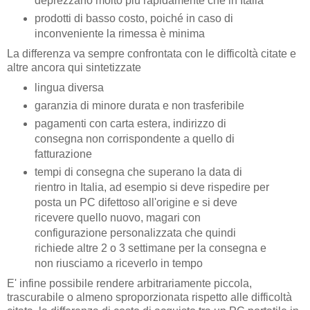
deprezzano molto più rapidamente che in Italia
prodotti di basso costo, poiché in caso di
inconveniente la rimessa è minima
La differenza va sempre confrontata con le difficoltà citate e
altre ancora qui sintetizzate
lingua diversa
garanzia di minore durata e non trasferibile
pagamenti con carta estera, indirizzo di
consegna non corrispondente a quello di
fatturazione
tempi di consegna che superano la data di
rientro in Italia, ad esempio si deve rispedire per
posta un PC difettoso all'origine e si deve
ricevere quello nuovo, magari con
configurazione personalizzata che quindi
richiede altre 2 o 3 settimane per la consegna e
non riusciamo a riceverlo in tempo
E' infine possibile rendere arbitrariamente piccola,
trascurabile o almeno sproporzionata rispetto alle difficoltà